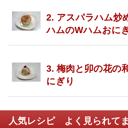
2. アスパラハム炒
ハムのWハムおに
3. 梅肉と卯の花の
にぎり
人気レシピ よく見られて