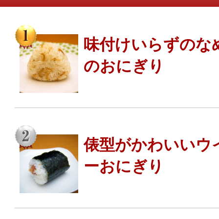
味付けいらずのな
のおにぎり
俵型がかわいいウ
ーおにぎり