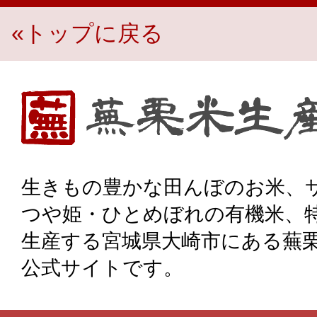
«トップに戻る
生き物豊かな田んぼのお米、宮城県大崎市・蕪栗米生産組
生きもの豊かな田んぼのお米、
つや姫・ひとめぼれの有機米、
生産する宮城県大崎市にある蕪
公式サイトです。