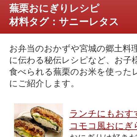
蕪栗おにぎりレシピ
材料タグ：サニーレタス
お弁当のおかずや宮城の郷土料
に伝わる秘伝レシピなど、お子
食べられる蕪栗のお米を使った
にご紹介します。
ランチにもおす
コモコ風おにぎ