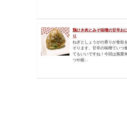
鶏ひき肉とみそ味噌の甘辛お
り
ねぎとしょうがの香りが食欲
そります。甘辛の味噌ていつ
てもいいですね！今回は蕪栗
つや姫...