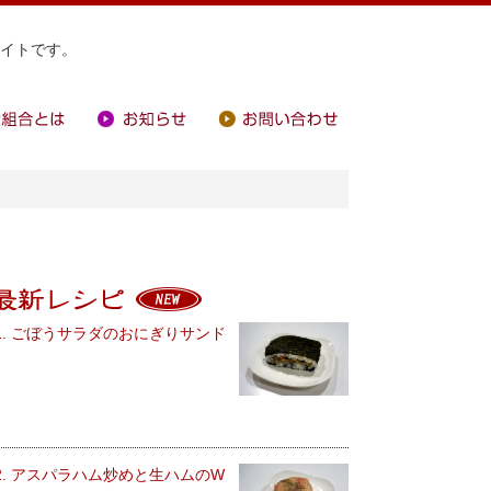
イトです。
合とは
お知らせ
お問い合わせ
最新レシピ
1. ごぼうサラダのおにぎりサンド
2. アスパラハム炒めと生ハムのW