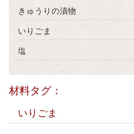
きゅうりの漬物
いりごま
塩
材料タグ：
いりごま