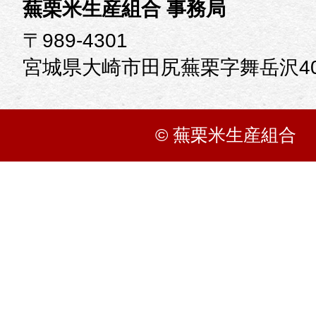
蕪栗米生産組合 事務局
〒989-4301
宮城県大崎市田尻蕪栗字舞岳沢40
© 蕪栗米生産組合