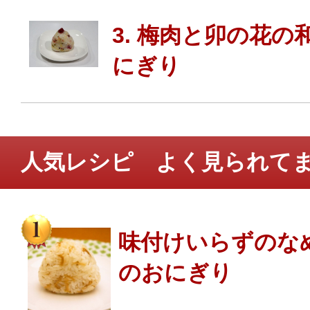
3. 梅肉と卯の花の
にぎり
人気レシピ よく見られて
味付けいらずのな
のおにぎり