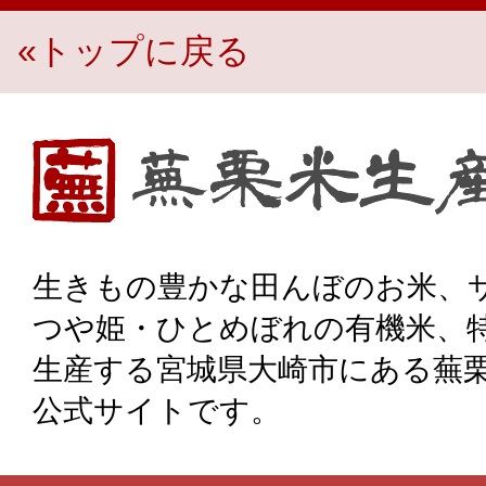
«トップに戻る
生き物豊かな田んぼのお米、宮城県大崎市・蕪栗米生産組
生きもの豊かな田んぼのお米、
つや姫・ひとめぼれの有機米、
生産する宮城県大崎市にある蕪
公式サイトです。