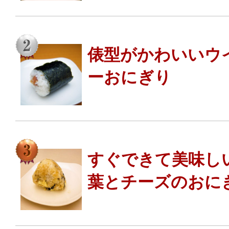
俵型がかわいいウ
ーおにぎり
すぐできて美味し
葉とチーズのおに