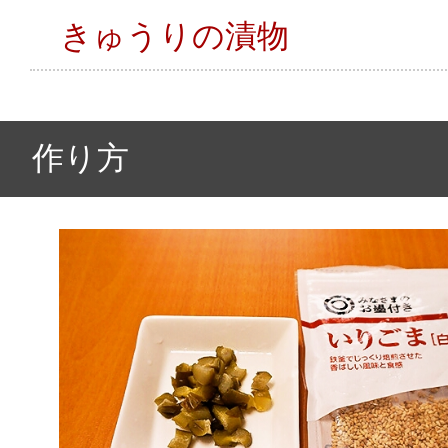
きゅうりの漬物
作り方