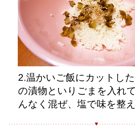
2.温かいご飯にカットし
の漬物といりごまを入れ
んなく混ぜ、塩で味を整