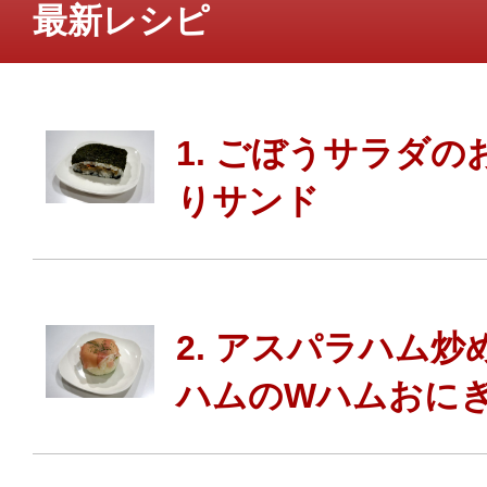
最新レシピ
1. ごぼうサラダの
りサンド
2. アスパラハム炒
ハムのWハムおに