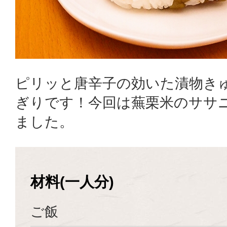
ピリッと唐辛子の効いた漬物き
ぎりです！今回は蕪栗米のササ
ました。
材料(一人分)
ご飯