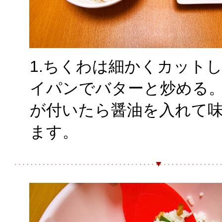
1.ちくわは細かくカット
イパンでバターと炒める
が付いたら醤油を入れて
ます。