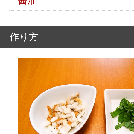
醤油
作り方