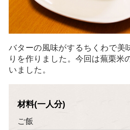
バターの風味がするちくわで美
りを作りました。今回は蕪栗米
いました。
材料(一人分)
ご飯