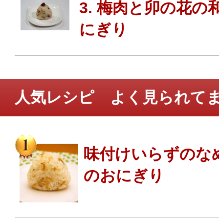
3. 梅肉と卯の花の
にぎり
人気レシピ よく見られて
味付けいらずのな
のおにぎり