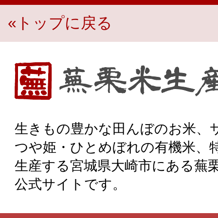
«トップに戻る
生き物豊かな田んぼのお米、宮城県大崎市・蕪栗米生産組
生きもの豊かな田んぼのお米、
つや姫・ひとめぼれの有機米、
生産する宮城県大崎市にある蕪
公式サイトです。