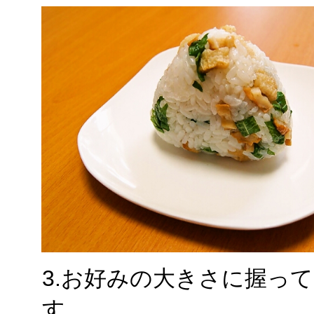
3.お好みの大きさに握っ
す。