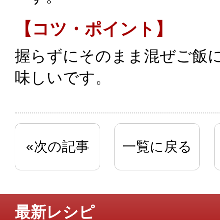
【コツ・ポイント】
握らずにそのまま混ぜご飯
味しいです。
«次の記事
一覧に戻る
最新レシピ