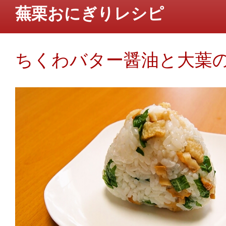
蕪栗おにぎりレシピ
ちくわバター醤油と大葉