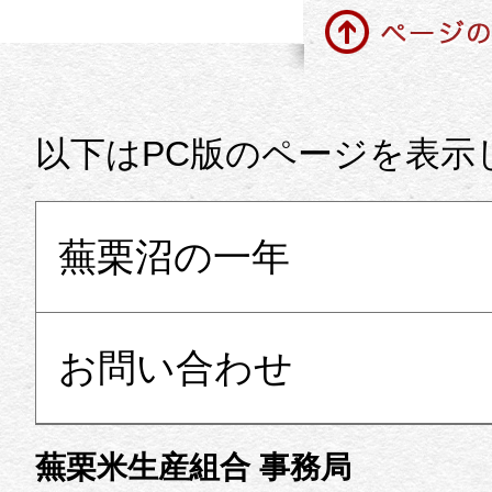
ページの先頭に戻る
以下はPC版のページを表示
蕪栗沼の一年
お問い合わせ
蕪栗米生産組合 事務局