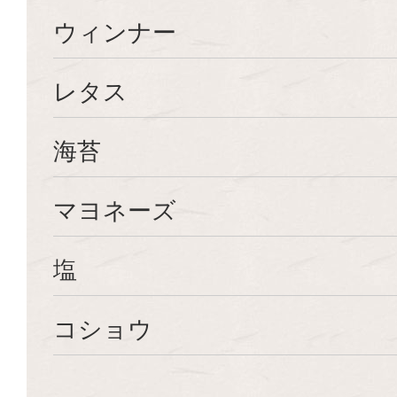
ウィンナー
レタス
海苔
マヨネーズ
塩
コショウ