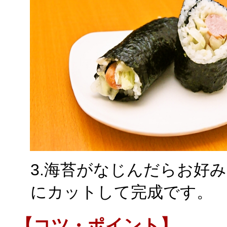
3.海苔がなじんだらお好
にカットして完成です。
【コツ・ポイント】