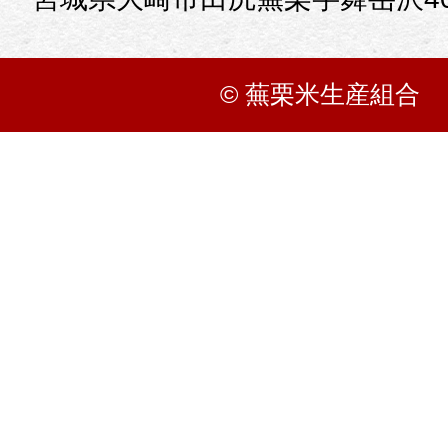
© 蕪栗米生産組合