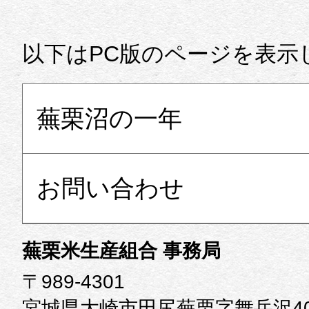
ページの先頭に戻る
以下はPC版のページを表示
蕪栗沼の一年
お問い合わせ
蕪栗米生産組合 事務局
〒989-4301
宮城県大崎市田尻蕪栗字舞岳沢40