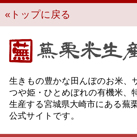
«トップに戻る
生き物豊かな田んぼのお米、宮城県大崎市・蕪栗米生産組
生きもの豊かな田んぼのお米、
つや姫・ひとめぼれの有機米、
生産する宮城県大崎市にある蕪
公式サイトです。