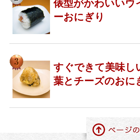
俵型がかわいいウ
ーおにぎり
すぐできて美味し
葉とチーズのおに