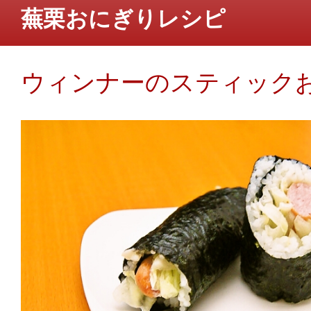
蕪栗おにぎりレシピ
ウィンナーのスティック