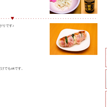
がりです♪
けでもokです。