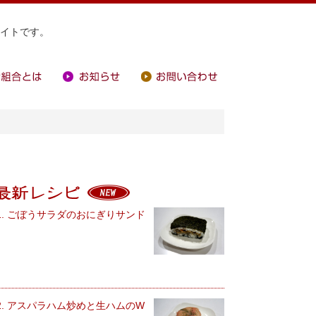
イトです。
合とは
お知らせ
お問い合わせ
最新レシピ
1. ごぼうサラダのおにぎりサンド
2. アスパラハム炒めと生ハムのW