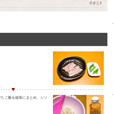
小さじ1
まぜたご飯を縦長にまとめ、シソ