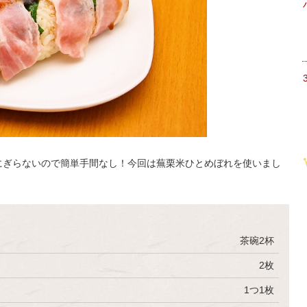
にぎらないので簡単手間なし！今回は蕪栗米ひとめぼれを使いまし
茶碗2杯
2枚
1つ1枚