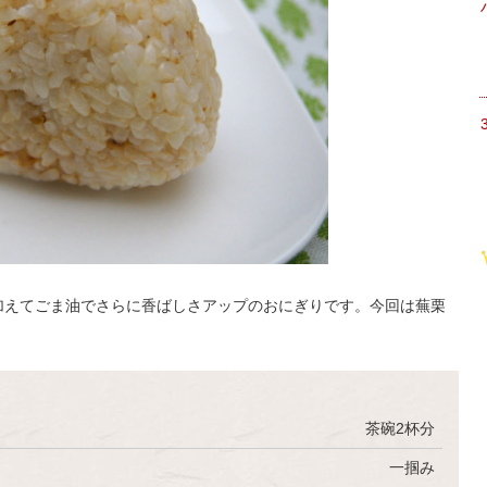
加えてごま油でさらに香ばしさアップのおにぎりです。今回は蕪栗
茶碗2杯分
一掴み