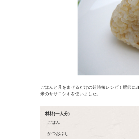
ごはんと具をまぜるだけの超時短レシピ！鰹節に
米のササニシキを使いました。
材料(一人分)
ごはん
かつおぶし