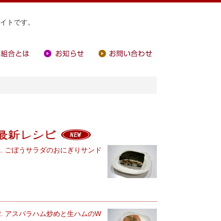
イトです。
合とは
お知らせ
お問い合わせ
最新レシピ
1. ごぼうサラダのおにぎりサンド
2. アスパラハム炒めと生ハムのW