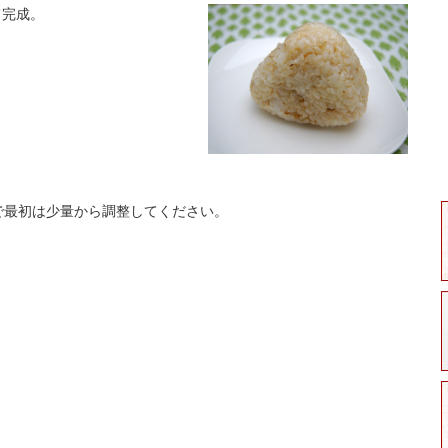
て完成。
で最初は少量から調整してください。