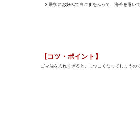
2.最後にお好みで白ごまをふって、海苔を巻い
【コツ・ポイント】
ゴマ油を入れすぎると、しつこくなってしまうの