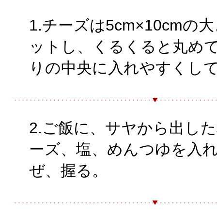
1.チーズは5cm×10cmの
ットし、くるくると丸め
りの中央に入れやすくし
2.ご飯に、サヤから出し
ーズ、塩、めんつゆを入
ぜ、握る。