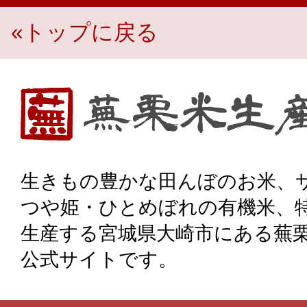
«トップに戻る
生き物豊かな田んぼのお米、宮城県大崎市・蕪栗米生産組
生きもの豊かな田んぼのお米、
つや姫・ひとめぼれの有機米、
生産する宮城県大崎市にある蕪
公式サイトです。