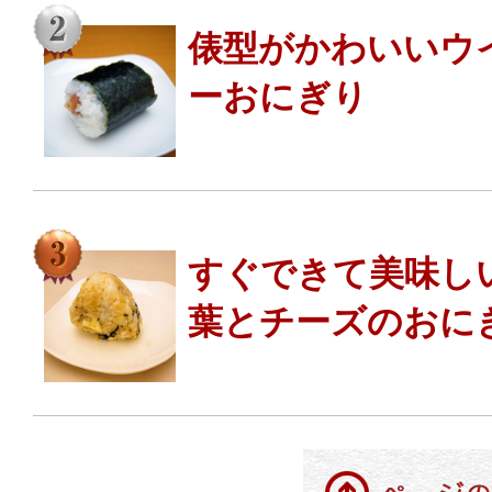
俵型がかわいいウ
ーおにぎり
すぐできて美味し
葉とチーズのおに