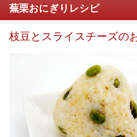
蕪栗おにぎりレシピ
枝豆とスライスチーズの