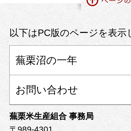
ページの先頭に戻る
以下はPC版のページを表示
蕪栗沼の一年
お問い合わせ
蕪栗米生産組合 事務局
〒989-4301