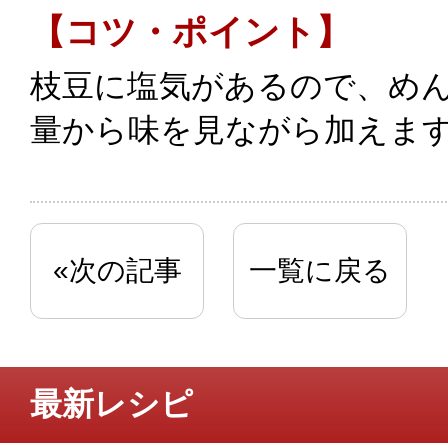
【コツ・ポイント】
枝豆に塩気があるので、め
量から味を見ながら加えま
«次の記事
一覧に戻る
最新レシピ