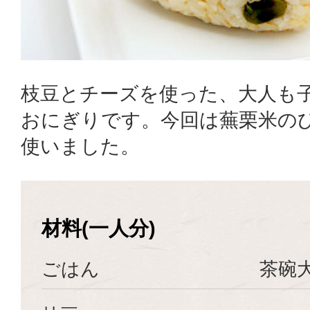
枝豆とチーズを使った、大人も
おにぎりです。今回は蕪栗米の
使いました。
材料(一人分)
ごはん
茶碗