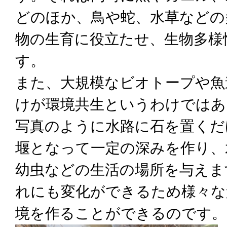
どのほか、鳥や蛇、水草などの
物の生育に役立たせ、生物多様
す。
また、大規模なビオトープや魚
けが環境共生というわけではあ
写真のように水路に石を置くだ
堰となって一定の深みを作り、
幼虫などの生活の場所を与えま
れにも変化ができるため様々な
境を作ることができるのです。