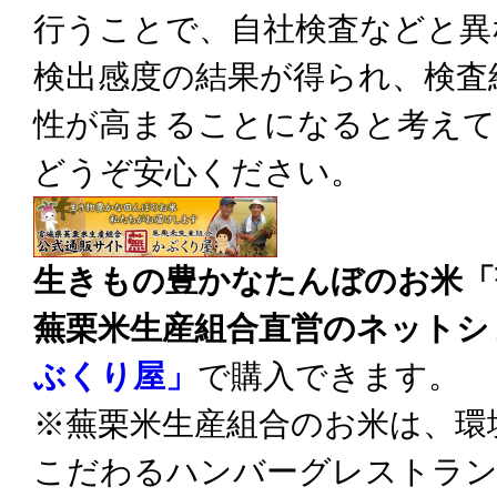
行うことで、自社検査などと異
検出感度の結果が得られ、検査
性が高まることになると考えて
どうぞ安心ください。
生きもの豊かなたんぼのお米「
蕪栗米生産組合直営のネットシ
ぶくり屋」
で購入できます。
※蕪栗米生産組合のお米は、環
こだわるハンバーグレストラ