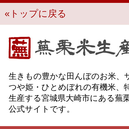
«トップに戻る
生き物豊かな田んぼのお米、宮城県大崎市・蕪栗米生産組
生きもの豊かな田んぼのお米、
つや姫・ひとめぼれの有機米、
生産する宮城県大崎市にある蕪
公式サイトです。