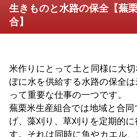
生きものと水路の保全【蕪
合】
米作りにとって土と同様に大切
ぼに水を供給する水路の保全は
って重要な仕事の一つです。
蕪栗米生産組合では地域と合同
げ、藻刈り、草刈りを定期的に
す。それは同時に魚やカエル、