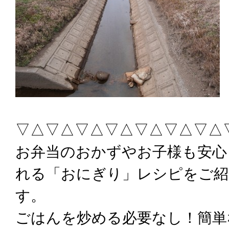
▽△▽△▽△▽△▽△▽△▽△
お弁当のおかずやお子様も安心
れる「おにぎり」レシピをご紹
す。
ごはんを炒める必要なし！簡単