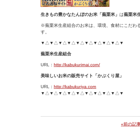
生きもの豊かなたんぼのお米「蕪栗米」
は
蕪栗米
※蕪栗米生産組合のお米は、環境、食材にこだわ
す。
▼△▼△▼△▼△▼△▼△▼△▼△▼△▼
蕪栗米生産組合
URL：
http://kabukurimai.com/
美味しいお米の販売サイト「かぶくり屋」
URL：
http://kabukuriya.com
▼△▼△▼△▼△▼△▼△▼△▼△▼△▼
«前の記