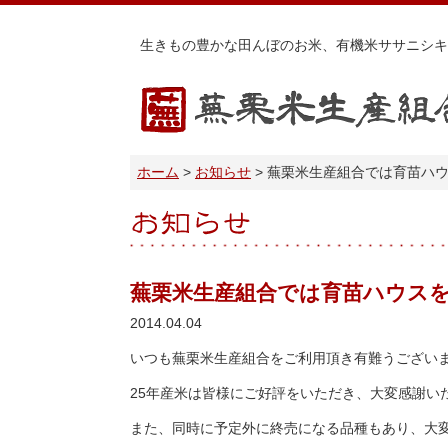
生きもの豊かな田んぼのお米、有機米ササニシキ
蕪栗米生産組合
ホーム
お知らせ
蕪栗米生産組合では育苗ハ
お知らせ
蕪栗米生産組合では育苗ハウス
2014.04.04
いつも蕪栗米生産組合をご利用頂き有難うござい
25年産米は皆様にご好評をいただき、大変感謝い
また、同時に予定外に終売になる品種もあり、大