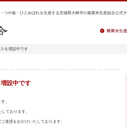
・つや姫・ひとめぼれを生産する宮城県大崎市の蕪栗米生産組合公式サ
蕪栗米生産組
ウスを増設中です
を増設中です
ます。
たしております。
変ご迷惑をおかけいたしております。