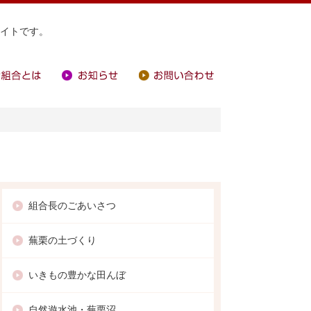
イトです。
合とは
お知らせ
お問い合わせ
組合長のごあいさつ
蕪栗の土づくり
いきもの豊かな田んぼ
自然遊水池・蕪栗沼