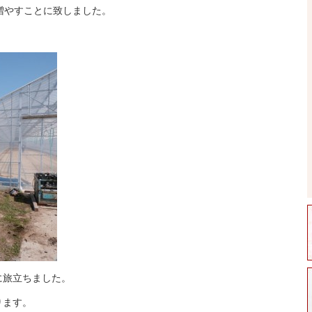
増やすことに致しました。
に旅立ちました。
ります。