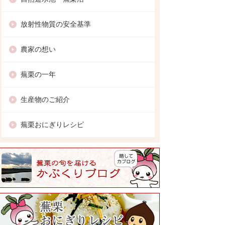
放射性物質の安全基準
農家の想い
蕪栗の一年
生産物のご紹介
蕪栗おにぎりレシピ