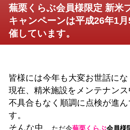
蕪栗くらぶ会員様限定 新米
キャンペーンは平成26年1月
催しています。
皆様には今年も大変お世話にな
現在、精米施設をメンテナンス
不具合もなく順調に点検が進ん
す。
そんな中、
ただ今
蕪栗くらぶ
会員様