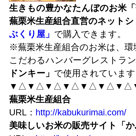
生きもの豊かなたんぼのお米「
蕪栗米生産組合直営のネットシ
ぶくり屋」
で購入できます。
※蕪栗米生産組合のお米は、環
こだわるハンバーグレストラ
ドンキー」
で使用されています
▼△▼△▼△▼△▼△▼△▼△
蕪栗米生産組合
URL：
http://kabukurimai.com/
美味しいお米の販売サイト「か