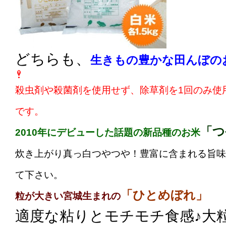
どちらも、
生きもの豊かな田んぼの
殺虫剤や殺菌剤を使用せず、除草剤を1回のみ使
です。
「つ
2010年にデビューした話題の新品種のお米
炊き上がり真っ白つやつや！豊富に含まれる旨味
て下さい。
「ひとめぼれ」
粒が大きい宮城生まれの
適度な粘りとモチモチ食感♪大