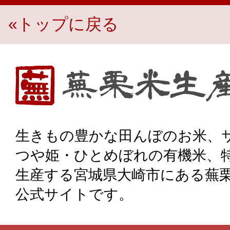
«トップに戻る
生き物豊かな田んぼのお米、宮城県大崎市・蕪栗米生産組
生きもの豊かな田んぼのお米、
つや姫・ひとめぼれの有機米、
生産する宮城県大崎市にある蕪
公式サイトです。