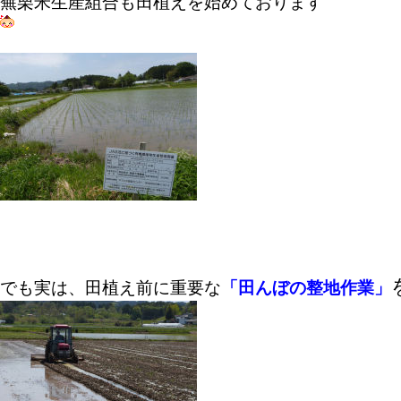
蕪栗米生産組合も田植えを始めております
でも実は、田植え前に重要な
「田んぼの整地作業」