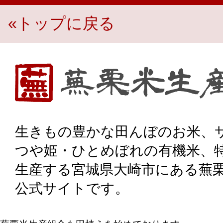
«トップに戻る
生き物豊かな田んぼのお米、宮城県大崎市・蕪栗米生産組
生きもの豊かな田んぼのお米、
つや姫・ひとめぼれの有機米、
生産する宮城県大崎市にある蕪
公式サイトです。