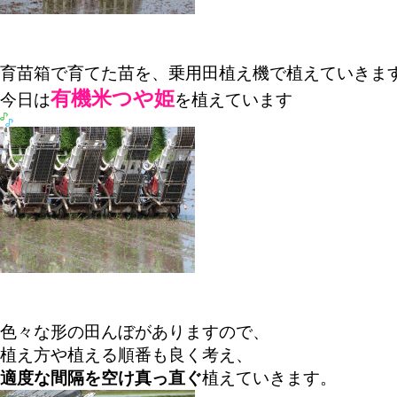
育苗箱で育てた苗を、乗用田植え機で植えていきま
有機米つや姫
今日は
を植えています
色々な形の田んぼがありますので、
植え方や植える順番も良く考え、
適度な間隔を空け真っ直ぐ
植えていきます。