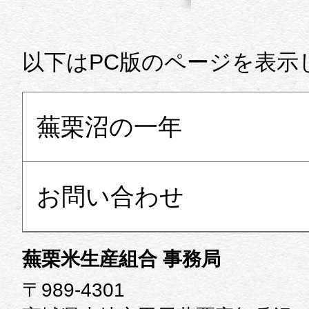
ページの先頭に戻る
以下はPC版のページを表示
蕪栗沼の一年
お問い合わせ
蕪栗米生産組合 事務局
〒989-4301