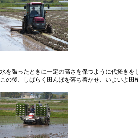
水を張ったときに一定の高さを保つように代掻きを
この後、しばらく田んぼを落ち着かせ、いよいよ田