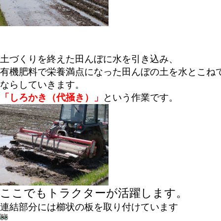
土づくりを終えた田んぼに水を引き込み、
有機肥料で栄養満点になった田んぼの土を水とこね
ならしていきます。
「しろかき（代掻き）」
という作業です。
ここでもトラクターが活躍します。
連結部分には櫛状の板を取り付けています